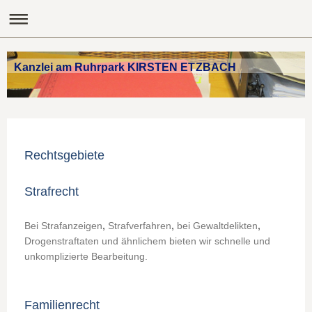
Kanzlei am Ruhrpark KIRSTEN ETZBACH
Rechtsgebiete
Strafrecht
Bei
Strafanzeigen
,
Strafverfahren
,
bei
Gewaltdelikten
,
Drogenstraftaten
und ähnlichem bieten wir schnelle und
unkomplizierte Bearbeitung.
Familienrecht